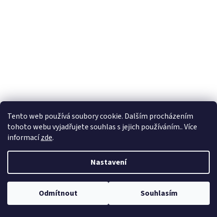
Tento web používá soubory cookie. Dalším procházením
tohoto webu vyjadřujete souhlas s jejich používáním.. Více
informací
zde
.
Nastavení
Odmítnout
Souhlasím