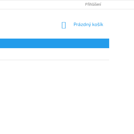
Přihlášení
NÁKUPNÍ
Prázdný košík
KOŠÍK